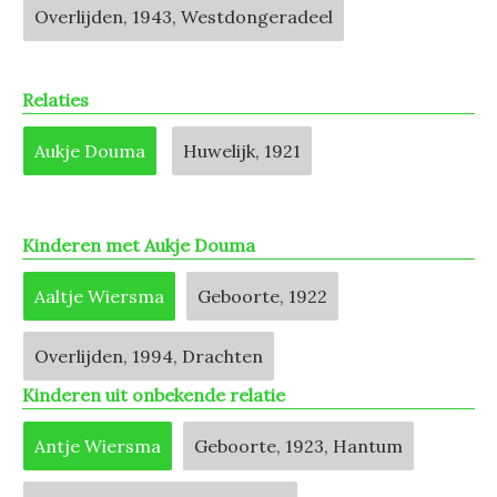
Overlijden, 1943, Westdongeradeel
Relaties
Aukje Douma
Huwelijk, 1921
Kinderen met Aukje Douma
Aaltje Wiersma
Geboorte, 1922
Overlijden, 1994, Drachten
Kinderen uit onbekende relatie
Antje Wiersma
Geboorte, 1923, Hantum