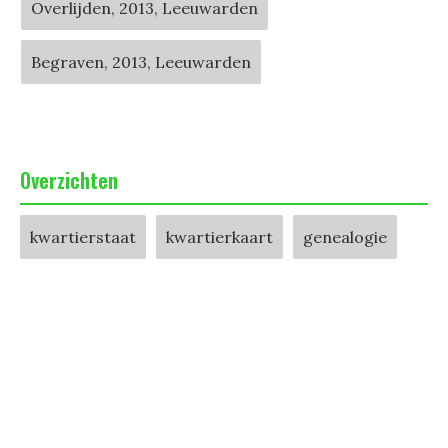
Overlijden, 2013, Leeuwarden
Begraven, 2013, Leeuwarden
Overzichten
kwartierstaat
kwartierkaart
genealogie