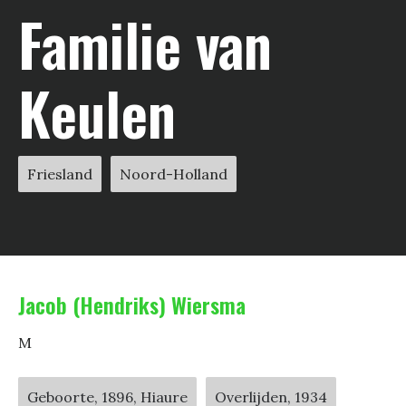
Familie van
Keulen
Friesland
Noord-Holland
Jacob (Hendriks) Wiersma
M
Geboorte, 1896, Hiaure
Overlijden, 1934