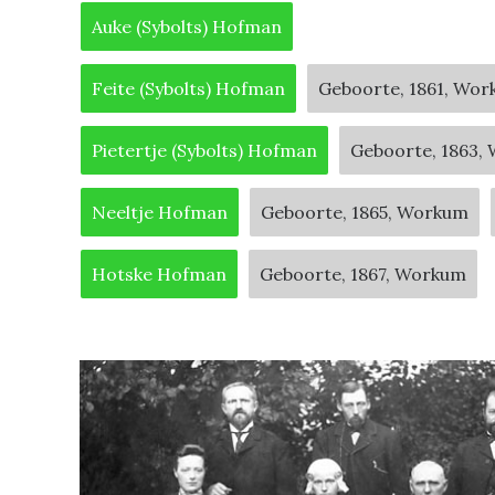
Auke (Sybolts) Hofman
Feite (Sybolts) Hofman
Geboorte, 1861, Wo
Pietertje (Sybolts) Hofman
Geboorte, 1863,
Neeltje Hofman
Geboorte, 1865, Workum
Hotske Hofman
Geboorte, 1867, Workum