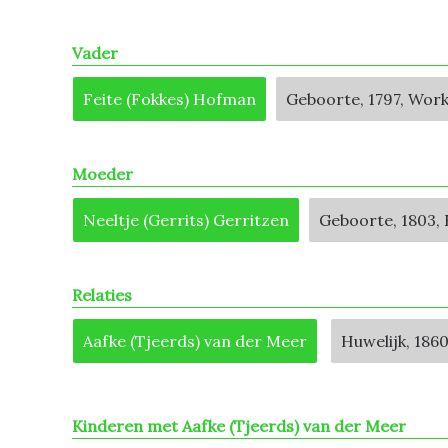
Vader
Feite (Fokkes) Hofman
Geboorte, 1797, Wor
Moeder
Neeltje (Gerrits) Gerritzen
Geboorte, 1803, 
Relaties
Aafke (Tjeerds) van der Meer
Huwelijk, 186
Kinderen met Aafke (Tjeerds) van der Meer