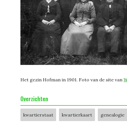
Het gezin Hofman in 1901. Foto van de site van
W
Overzichten
kwartierstaat
kwartierkaart
genealogie