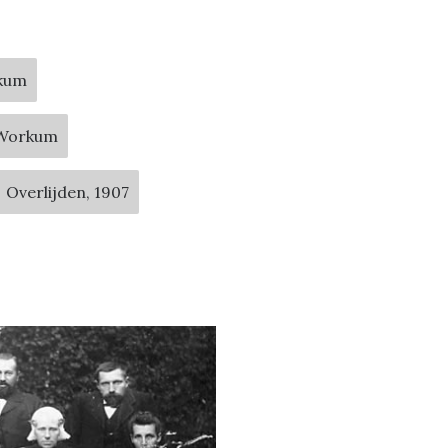
rkum
 Workum
Overlijden, 1907