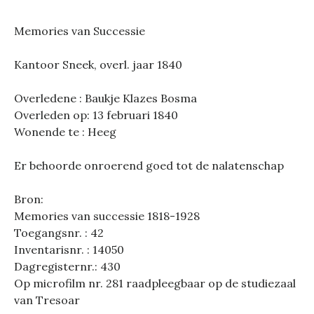
Memories van Successie
Kantoor Sneek, overl. jaar 1840
Overledene : Baukje Klazes Bosma
Overleden op: 13 februari 1840
Wonende te : Heeg
Er behoorde onroerend goed tot de nalatenschap
Bron:
Memories van successie 1818-1928
Toegangsnr. : 42
Inventarisnr. : 14050
Dagregisternr.: 430
Op microfilm nr. 281 raadpleegbaar op de studiezaal
van Tresoar