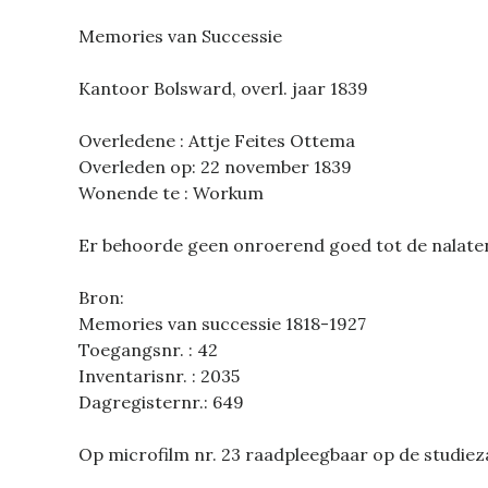
Memories van Successie
Kantoor Bolsward, overl. jaar 1839
Overledene : Attje Feites Ottema
Overleden op: 22 november 1839
Wonende te : Workum
Er behoorde geen onroerend goed tot de nalat
Bron:
Memories van successie 1818-1927
Toegangsnr. : 42
Inventarisnr. : 2035
Dagregisternr.: 649
Op microfilm nr. 23 raadpleegbaar op de studiez