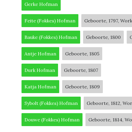
Gerke Hofman
Feite (Fokkes) Hofman
Geboorte, 1797, Wor
Bauke (Fokkes) Hofman
Geboorte, 1800
O
Antje Hofman
Geboorte, 1805
Durk Hofman
Geboorte, 1807
Katja Hofman
Geboorte, 1809
Sybolt (Fokkes) Hofman
Geboorte, 1812, Wo
Douwe (Fokkes) Hofman
Geboorte, 1814, W