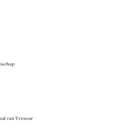
enschap
aal van Tresoar