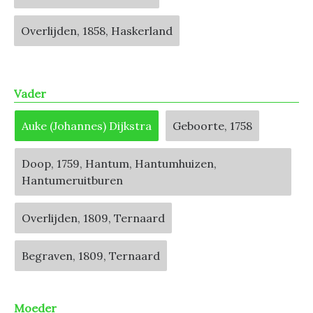
Overlijden, 1858, Haskerland
Vader
Auke (Johannes) Dijkstra
Geboorte, 1758
Doop, 1759, Hantum, Hantumhuizen,
Hantumeruitburen
Overlijden, 1809, Ternaard
Begraven, 1809, Ternaard
Moeder