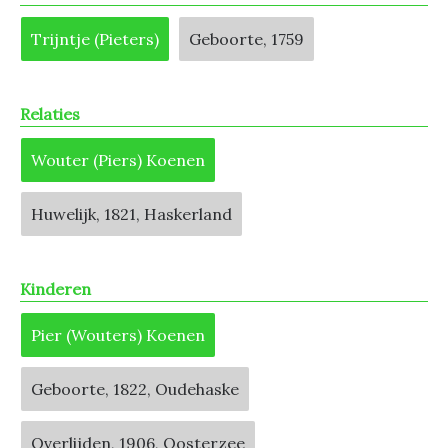
Trijntje (Pieters)
Geboorte, 1759
Relaties
Wouter (Piers) Koenen
Huwelijk, 1821, Haskerland
Kinderen
Pier (Wouters) Koenen
Geboorte, 1822, Oudehaske
Overlijden, 1906, Oosterzee