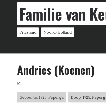
Familie van Ke
Friesland
Noord-Holland
Andries (Koenen)
M
Geboorte, 1725, Peperga
Doop, 1725, Peperg