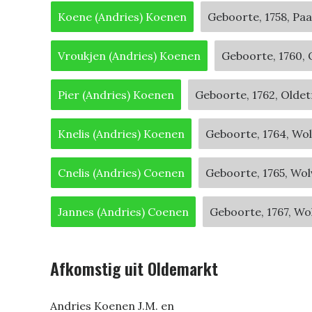
Koene (Andries) Koenen
Geboorte, 1758, Paa
Vroukjen (Andries) Koenen
Geboorte, 1760,
Pier (Andries) Koenen
Geboorte, 1762, Oldet
Knelis (Andries) Koenen
Geboorte, 1764, Wo
Cnelis (Andries) Coenen
Geboorte, 1765, Wo
Jannes (Andries) Coenen
Geboorte, 1767, Wo
Afkomstig uit Oldemarkt
Andries Koenen J.M. en