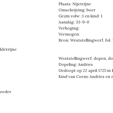
Plaats: Nijetrijne
Omschrijving: boer
Gezin volw: 3 en kind: 1
Aanslag: 33-9-0
Verhoging:
Vermogen:
Bron: Weststellingwerf, fol. 
ldetrijne
Weststellingwerf, dopen, do
Dopeling: Andries
Gedoopt op 22 april 1725 in 
Kind van Coene Andries en
moeder