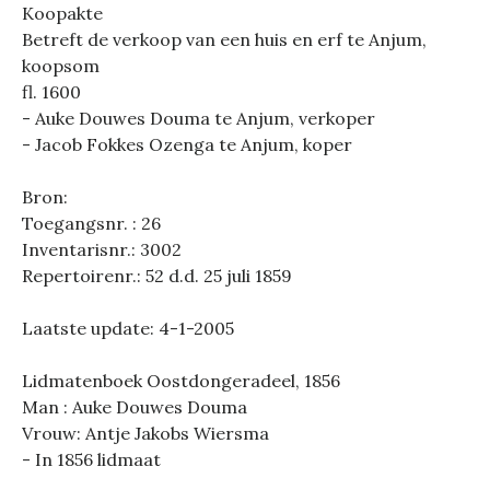
Koopakte
Betreft de verkoop van een huis en erf te Anjum,
koopsom
fl. 1600
- Auke Douwes Douma te Anjum, verkoper
- Jacob Fokkes Ozenga te Anjum, koper
Bron:
Toegangsnr. : 26
Inventarisnr.: 3002
Repertoirenr.: 52 d.d. 25 juli 1859
Laatste update: 4-1-2005
Lidmatenboek Oostdongeradeel, 1856
Man : Auke Douwes Douma
Vrouw: Antje Jakobs Wiersma
- In 1856 lidmaat