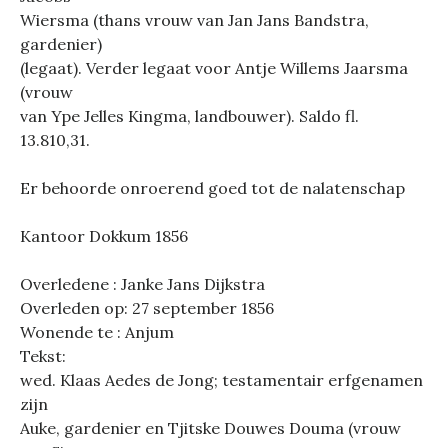
Wiersma (thans vrouw van Jan Jans Bandstra,
gardenier)
(legaat). Verder legaat voor Antje Willems Jaarsma
(vrouw
van Ype Jelles Kingma, landbouwer). Saldo fl.
13.810,31.
Er behoorde onroerend goed tot de nalatenschap
Kantoor Dokkum 1856
Overledene : Janke Jans Dijkstra
Overleden op: 27 september 1856
Wonende te : Anjum
Tekst:
wed. Klaas Aedes de Jong; testamentair erfgenamen
zijn
Auke, gardenier en Tjitske Douwes Douma (vrouw