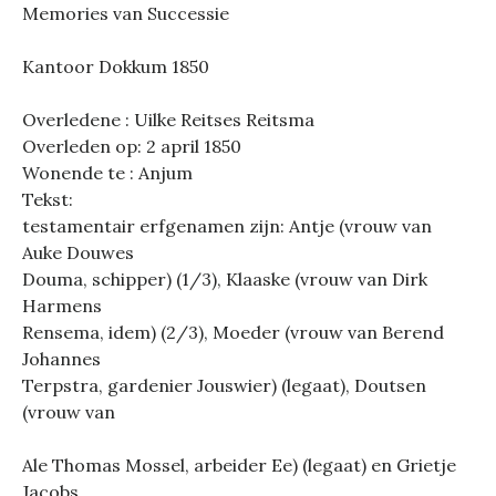
Memories van Successie
Kantoor Dokkum 1850
Overledene : Uilke Reitses Reitsma
Overleden op: 2 april 1850
Wonende te : Anjum
Tekst:
testamentair erfgenamen zijn: Antje (vrouw van
Auke Douwes
Douma, schipper) (1/3), Klaaske (vrouw van Dirk
Harmens
Rensema, idem) (2/3), Moeder (vrouw van Berend
Johannes
Terpstra, gardenier Jouswier) (legaat), Doutsen
(vrouw van
Ale Thomas Mossel, arbeider Ee) (legaat) en Grietje
Jacobs