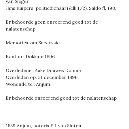
van Sieger
Jans Kuipers, politiedienaar) (elk 1/2). Saldo fl. 190, .
Er behoorde geen onroerend goed tot de
nalatenschap
Memories van Successie
Kantoor Dokkum 1896
Overledene : Auke Douwes Douma
Overleden op: 31 december 1896
Wonende te : Anjum
Er behoorde onroerend goed tot de nalatenschap
1859 Anjum, notaris F.J. van Sloten