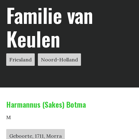
Familie van
Keulen
Friesland
Noord-Holland
Harmannus (Sakes) Botma
M
Geboorte, 1711, Morra