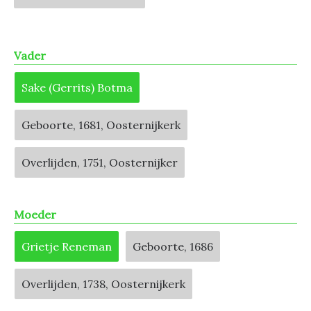
Vader
Sake (Gerrits) Botma
Geboorte, 1681, Oosternijkerk
Overlijden, 1751, Oosternijker
Moeder
Grietje Reneman
Geboorte, 1686
Overlijden, 1738, Oosternijkerk