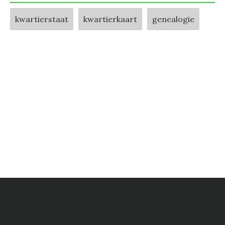
kwartierstaat
kwartierkaart
genealogie