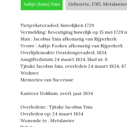
Aaltje (Jans) Ynia
Geboorte, 1785, Metslawie
Tietjerksteradeel, huwelijken 1729
Vermelding: Bevestiging huwelijk op 15 mei 1729 i
Man : Jacobus Ynia afkomstig van Rijperkerk
Vrouw : Aaltje Fookes afkomstig van Rijperkerk
Overlijdensakte Oostdongeradeel, 1834
Aangiftedatum 24 maart 1834, blad nr. 6
Tjitske Jacobus Inia, overleden 24 maart 1834, 87
Weduwe
Memories van Successie
Kantoor Dokkum, overl. jaar 1834
Overledene : Tjitske Jacobus Ynia
Overleden op: 24 maart 1834
Wonende te : Metslawier