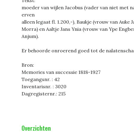
Tekst:
moeder van wijlen Jacobus (vader van niet met
erven
alleen legaat fl. 1.200,-), Baukje (vrouw van Auk
Morra) en Aaltje Jans Ynia (vrouw van Ype Engb
Anjum).
Er behoorde onroerend goed tot de nalatensch
Bron:
Memories van successie 1818-1927
Toegangsnr. : 42
Inventarisnr. : 3020
Dagregisternr.: 215
Overzichten