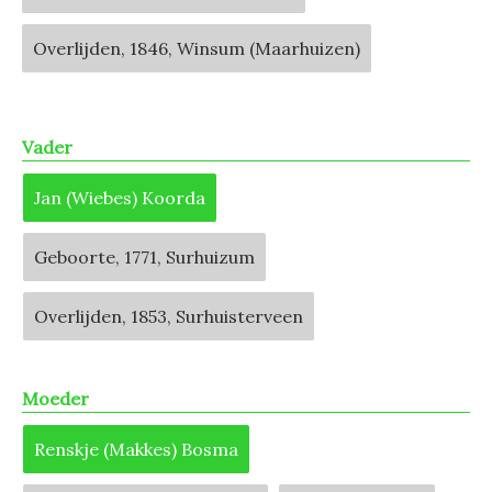
Overlijden, 1846, Winsum (Maarhuizen)
Vader
Jan (Wiebes) Koorda
Geboorte, 1771, Surhuizum
Overlijden, 1853, Surhuisterveen
Moeder
Renskje (Makkes) Bosma