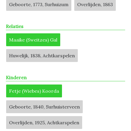
Geboorte, 1773, Surhuizum
Overlijden, 1863
Relaties
Maaike (Sweitzes) Gal
Huwelijk, 1838, Achtkarspelen
Kinderen
Fetje (Wiebes) Koorda
Geboorte, 1840, Surhuisterveen
Overlijden, 1925, Achtkarspelen