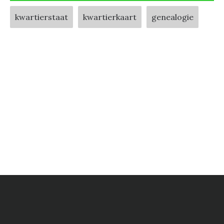
kwartierstaat
kwartierkaart
genealogie