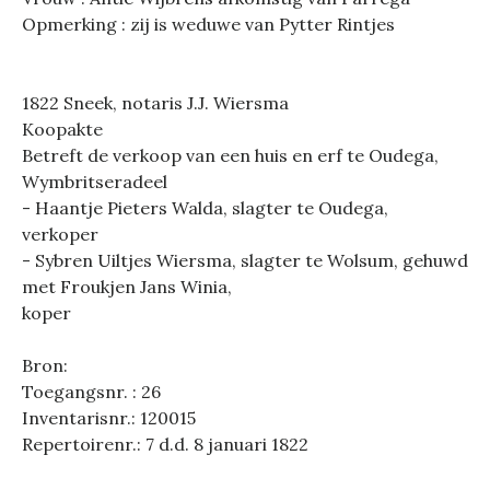
Opmerking : zij is weduwe van Pytter Rintjes
1822 Sneek, notaris J.J. Wiersma
Koopakte
Betreft de verkoop van een huis en erf te Oudega,
Wymbritseradeel
- Haantje Pieters Walda, slagter te Oudega,
verkoper
- Sybren Uiltjes Wiersma, slagter te Wolsum, gehuwd
met Froukjen Jans Winia,
koper
Bron:
Toegangsnr. : 26
Inventarisnr.: 120015
Repertoirenr.: 7 d.d. 8 januari 1822