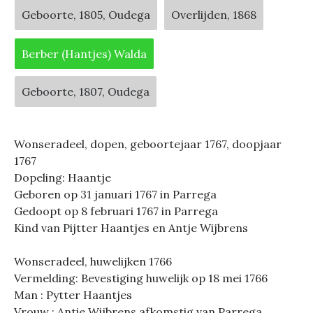
Geboorte, 1805, Oudega
Overlijden, 1868
Berber (Hantjes) Walda
Geboorte, 1807, Oudega
Wonseradeel, dopen, geboortejaar 1767, doopjaar
1767
Dopeling: Haantje
Geboren op 31 januari 1767 in Parrega
Gedoopt op 8 februari 1767 in Parrega
Kind van Pijtter Haantjes en Antje Wijbrens
Wonseradeel, huwelijken 1766
Vermelding: Bevestiging huwelijk op 18 mei 1766
Man : Pytter Haantjes
Vrouw : Antie Wijbrens afkomstig van Parrega