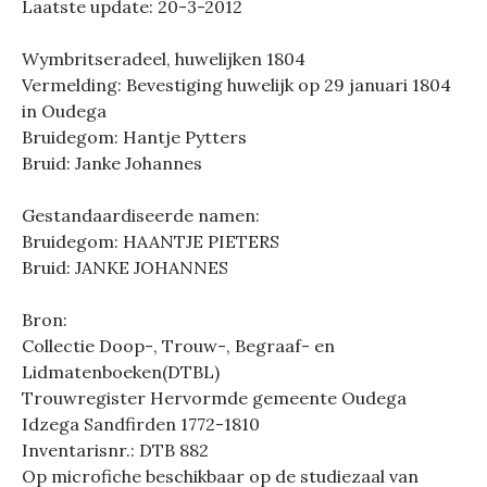
Laatste update: 20-3-2012
Wymbritseradeel, huwelijken 1804
Vermelding: Bevestiging huwelijk op 29 januari 1804
in Oudega
Bruidegom: Hantje Pytters
Bruid: Janke Johannes
Gestandaardiseerde namen:
Bruidegom: HAANTJE PIETERS
Bruid: JANKE JOHANNES
Bron:
Collectie Doop-, Trouw-, Begraaf- en
Lidmatenboeken(DTBL)
Trouwregister Hervormde gemeente Oudega
Idzega Sandfirden 1772-1810
Inventarisnr.: DTB 882
Op microfiche beschikbaar op de studiezaal van