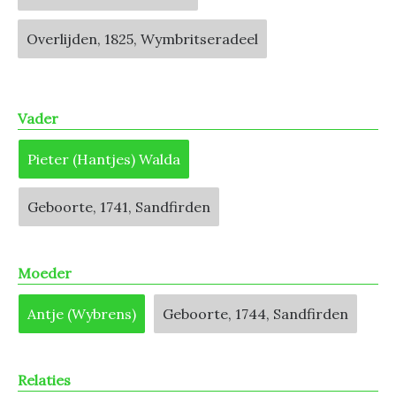
Overlijden, 1825, Wymbritseradeel
Vader
Pieter (Hantjes) Walda
Geboorte, 1741, Sandfirden
Moeder
Antje (Wybrens)
Geboorte, 1744, Sandfirden
Relaties