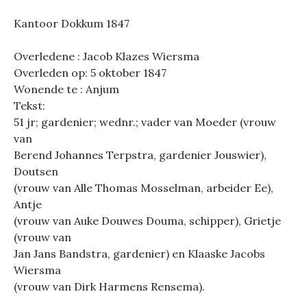
Kantoor Dokkum 1847
Overledene : Jacob Klazes Wiersma
Overleden op: 5 oktober 1847
Wonende te : Anjum
Tekst:
51 jr; gardenier; wednr.; vader van Moeder (vrouw
van
Berend Johannes Terpstra, gardenier Jouswier),
Doutsen
(vrouw van Alle Thomas Mosselman, arbeider Ee),
Antje
(vrouw van Auke Douwes Douma, schipper), Grietje
(vrouw van
Jan Jans Bandstra, gardenier) en Klaaske Jacobs
Wiersma
(vrouw van Dirk Harmens Rensema).