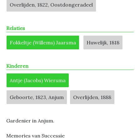
Overlijden, 1822, Oostdongeradeel
Relaties
Fokkeltje (Willems) Jaarsma
Huwelijk, 1818
Kinderen
Antje (Jacobs) Wiersma
Geboorte, 1823, Anjum
Overlijden, 1888
Gardenier in Anjum.
Memories van Successie