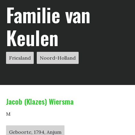
Familie van
Keulen
Friesland
Noord-Holland
Jacob (Klazes) Wiersma
M
Geboorte, 1794, Anjum