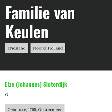
Familie van
Keulen
Friesland
Noord-Holland
Eize (Johannes) Sloterdijk
O
Geboorte, 1765, Oostermeer