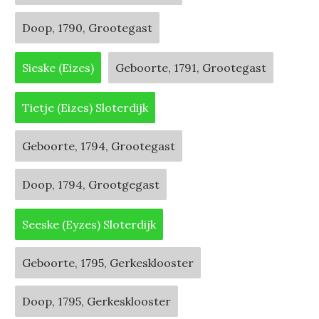
Doop, 1790, Grootegast
Sieske (Eizes)
Geboorte, 1791, Grootegast
Tietje (Eizes) Sloterdijk
Geboorte, 1794, Grootegast
Doop, 1794, Grootgegast
Seeske (Eyzes) Sloterdijk
Geboorte, 1795, Gerkesklooster
Doop, 1795, Gerkesklooster