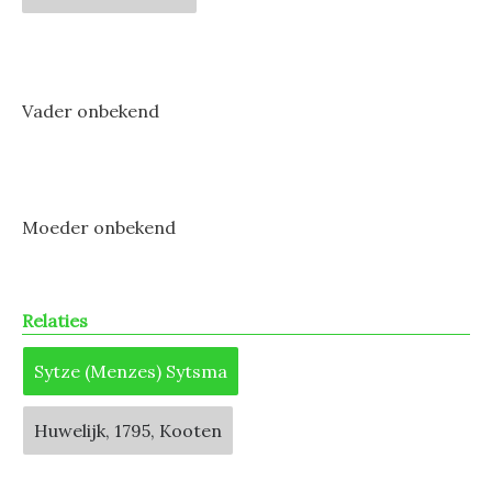
Vader onbekend
Moeder onbekend
Relaties
Sytze (Menzes) Sytsma
Huwelijk, 1795, Kooten