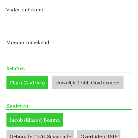
Vader onbekend
Moeder onbekend
Relaties
Claas (Andries)
Huwelijk, 1744, Oostermeer
Kinderen
Jacob (Klazes) Bosma
Geboorte, 1776, Suawoude
Overlijden, 1818