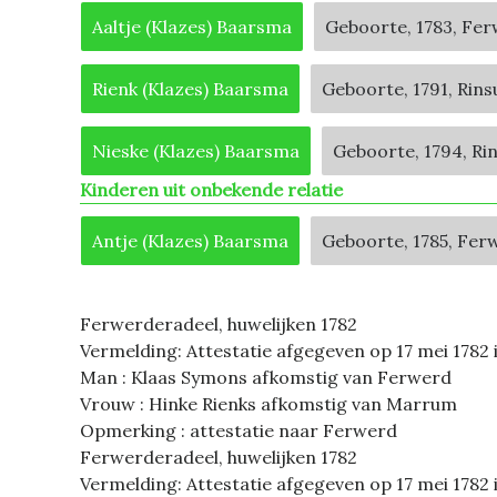
Aaltje (Klazes) Baarsma
Geboorte, 1783, Fe
Rienk (Klazes) Baarsma
Geboorte, 1791, Rin
Nieske (Klazes) Baarsma
Geboorte, 1794, R
Kinderen uit onbekende relatie
Antje (Klazes) Baarsma
Geboorte, 1785, Fer
Ferwerderadeel, huwelijken 1782
Vermelding: Attestatie afgegeven op 17 mei 1782
Man : Klaas Symons afkomstig van Ferwerd
Vrouw : Hinke Rienks afkomstig van Marrum
Opmerking : attestatie naar Ferwerd
Ferwerderadeel, huwelijken 1782
Vermelding: Attestatie afgegeven op 17 mei 1782