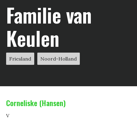
Familie van
Keulen
Friesland
Noord-Holland
Corneliske (Hansen)
V