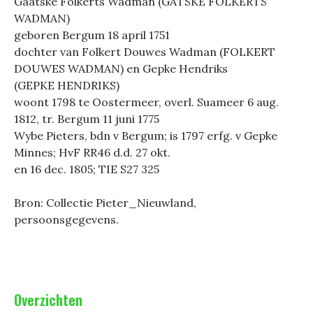
Gaatske Folkerts Wadman (GATSKE FOLKERTS
WADMAN)
geboren Bergum 18 april 1751
dochter van Folkert Douwes Wadman (FOLKERT
DOUWES WADMAN) en Gepke Hendriks
(GEPKE HENDRIKS)
woont 1798 te Oostermeer, overl. Suameer 6 aug.
1812, tr. Bergum 11 juni 1775
Wybe Pieters, bdn v Bergum; is 1797 erfg. v Gepke
Minnes; HvF RR46 d.d. 27 okt.
en 16 dec. 1805; TIE S27 325
Bron: Collectie Pieter_Nieuwland,
persoonsgegevens.
Overzichten