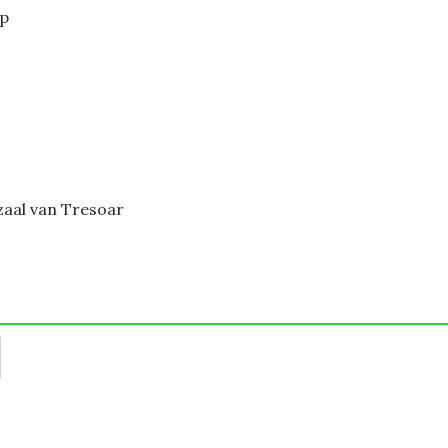
ap
zaal van Tresoar