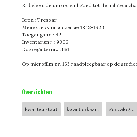
Er behoorde onroerend goed tot de nalatensch
Bron : Tresoar
Memories van successie 1842-1920
Toegangsnr. : 42
Inventarisnr. : 9006
Dagregisternr.: 1661
Op microfilm nr. 163 raadpleegbaar op de studie
Overzichten
kwartierstaat
kwartierkaart
genealogie