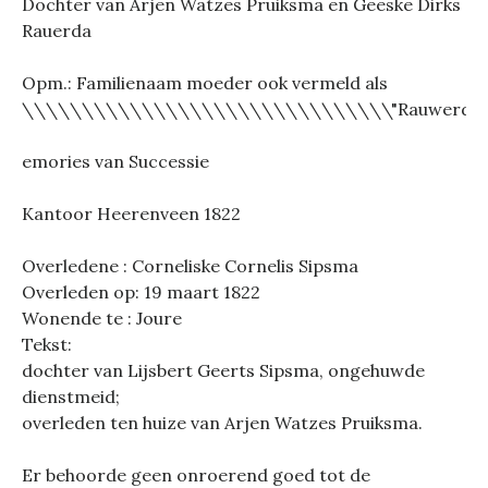
Dochter van Arjen Watzes Pruiksma en Geeske Dirks
Rauerda
Opm.: Familienaam moeder ook vermeld als
\\\\\\\\\\\\\\\\\\\\\\\\\\\\\\\"Rauwerda
emories van Successie
Kantoor Heerenveen 1822
Overledene : Corneliske Cornelis Sipsma
Overleden op: 19 maart 1822
Wonende te : Joure
Tekst:
dochter van Lijsbert Geerts Sipsma, ongehuwde
dienstmeid;
overleden ten huize van Arjen Watzes Pruiksma.
Er behoorde geen onroerend goed tot de