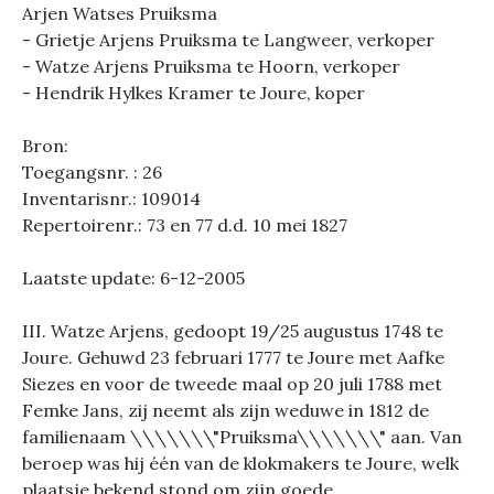
Arjen Watses Pruiksma
- Grietje Arjens Pruiksma te Langweer, verkoper
- Watze Arjens Pruiksma te Hoorn, verkoper
- Hendrik Hylkes Kramer te Joure, koper
Bron:
Toegangsnr. : 26
Inventarisnr.: 109014
Repertoirenr.: 73 en 77 d.d. 10 mei 1827
Laatste update: 6-12-2005
III. Watze Arjens, gedoopt 19/25 augustus 1748 te
Joure. Gehuwd 23 februari 1777 te Joure met Aafke
Siezes en voor de tweede maal op 20 juli 1788 met
Femke Jans, zij neemt als zijn weduwe in 1812 de
familienaam \\\\\\\"Pruiksma\\\\\\\" aan. Van
beroep was hij één van de klokmakers te Joure, welk
plaatsje bekend stond om zijn goede