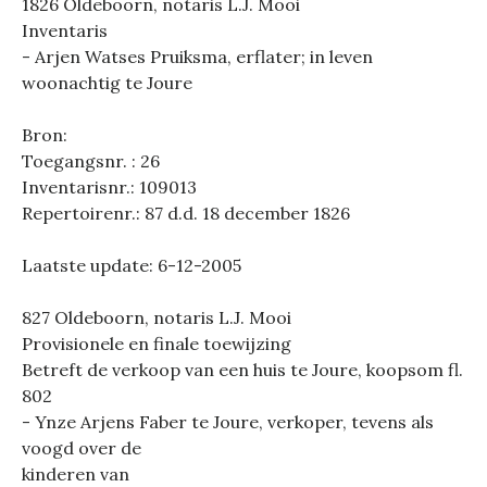
1826 Oldeboorn, notaris L.J. Mooi
Inventaris
- Arjen Watses Pruiksma, erflater; in leven
woonachtig te Joure
Bron:
Toegangsnr. : 26
Inventarisnr.: 109013
Repertoirenr.: 87 d.d. 18 december 1826
Laatste update: 6-12-2005
827 Oldeboorn, notaris L.J. Mooi
Provisionele en finale toewijzing
Betreft de verkoop van een huis te Joure, koopsom fl.
802
- Ynze Arjens Faber te Joure, verkoper, tevens als
voogd over de
kinderen van