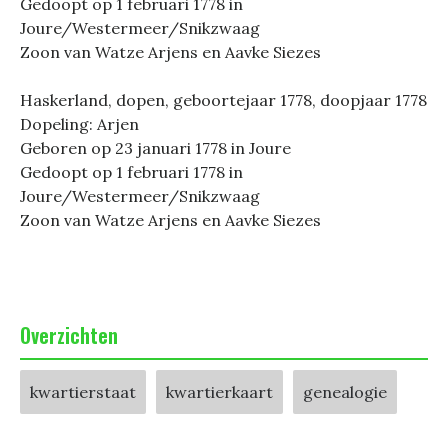
Gedoopt op 1 februari 1778 in
Joure/Westermeer/Snikzwaag
Zoon van Watze Arjens en Aavke Siezes
Haskerland, dopen, geboortejaar 1778, doopjaar 1778
Dopeling: Arjen
Geboren op 23 januari 1778 in Joure
Gedoopt op 1 februari 1778 in
Joure/Westermeer/Snikzwaag
Zoon van Watze Arjens en Aavke Siezes
Overzichten
kwartierstaat
kwartierkaart
genealogie