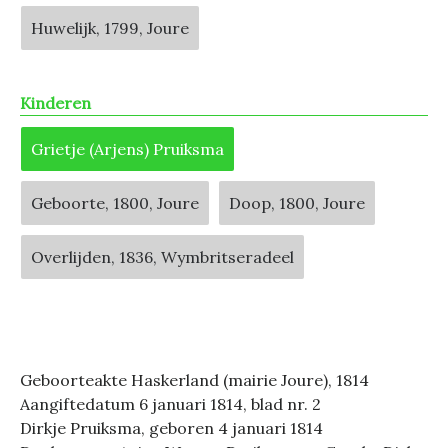
Huwelijk, 1799, Joure
Kinderen
Grietje (Arjens) Pruiksma
Geboorte, 1800, Joure
Doop, 1800, Joure
Overlijden, 1836, Wymbritseradeel
Geboorteakte Haskerland (mairie Joure), 1814
Aangiftedatum 6 januari 1814, blad nr. 2
Dirkje Pruiksma, geboren 4 januari 1814