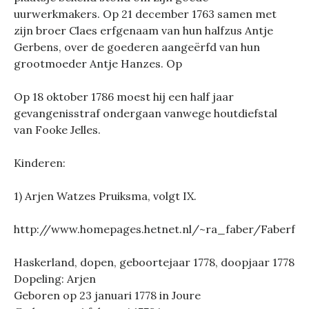
uurwerkmakers. Op 21 december 1763 samen met
zijn broer Claes erfgenaam van hun halfzus Antje
Gerbens, over de goederen aangeërfd van hun
grootmoeder Antje Hanzes. Op
Op 18 oktober 1786 moest hij een half jaar
gevangenisstraf ondergaan vanwege houtdiefstal
van Fooke Jelles.
Kinderen:
1) Arjen Watzes Pruiksma, volgt IX.
http://www.homepages.hetnet.nl/~ra_faber/Faberfa
Haskerland, dopen, geboortejaar 1778, doopjaar 1778
Dopeling: Arjen
Geboren op 23 januari 1778 in Joure