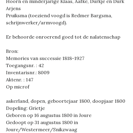
Hoorn en minderjarige Klaas, Aafke, Durkje en Durk
Arjens
Pruiksma (toeziend voogd is Redmer Bargsma,
schrijnwerker/armvoogd).
Er behoorde onroerend goed tot de nalatenschap
Bron:
Memories van successie 1818-1927
Toegangsnr. : 42
Inventarisnr.: 8009
Aktenr. : 147
Op microf
askerland, dopen, geboortejaar 1800, doopjaar 1800
Dopeling: Grietje
Geboren op 16 augustus 1800 in Joure
Gedoopt op 31 augustus 1800 in
Joure/Westermeer/Snikzwaag