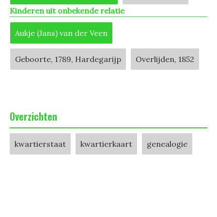
Kinderen uit onbekende relatie
Aukje (Jans) van der Veen
Geboorte, 1789, Hardegarijp
Overlijden, 1852
Overzichten
kwartierstaat
kwartierkaart
genealogie