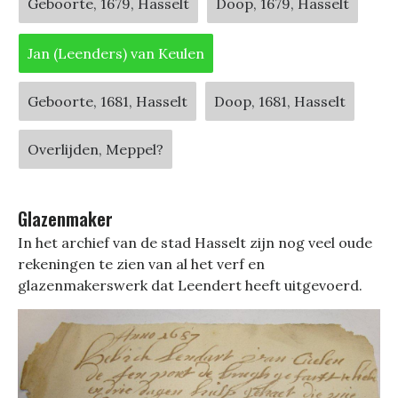
Geboorte, 1679, Hasselt
Doop, 1679, Hasselt
Jan (Leenders) van Keulen
Geboorte, 1681, Hasselt
Doop, 1681, Hasselt
Overlijden, Meppel?
Glazenmaker
In het archief van de stad Hasselt zijn nog veel oude
rekeningen te zien van al het verf en
glazenmakerswerk dat Leendert heeft uitgevoerd.