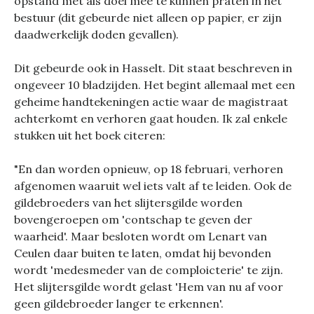
opstand met als doel mee te kunnen praten in het
bestuur (dit gebeurde niet alleen op papier, er zijn
daadwerkelijk doden gevallen).
Dit gebeurde ook in Hasselt. Dit staat beschreven in
ongeveer 10 bladzijden. Het begint allemaal met een
geheime handtekeningen actie waar de magistraat
achterkomt en verhoren gaat houden. Ik zal enkele
stukken uit het boek citeren:
"En dan worden opnieuw, op 18 februari, verhoren
afgenomen waaruit wel iets valt af te leiden. Ook de
gildebroeders van het slijtersgilde worden
bovengeroepen om 'contschap te geven der
waarheid'. Maar besloten wordt om Lenart van
Ceulen daar buiten te laten, omdat hij bevonden
wordt 'medesmeder van de comploicterie' te zijn.
Het slijtersgilde wordt gelast 'Hem van nu af voor
geen gildebroeder langer te erkennen'.