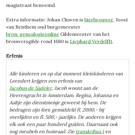
magistraat benoemd.
Extra informatie: Johan Cluwen is
bierbrouwer
, Joost
van Benthem oud burgemeester
bron: genealogieonline
Gildemeester van het
brouwersgilde rond 1680 is
Liephard Verdelfft
.
Erfenis
Alle kinderen en op dat moment kleinkinderen van
Leendert krijgen een erfenis van
Jacobus de Sadeler
. Jacob woont aan de
Heerengracht in Amsterdam. Regina, Johanna en
Aaltje zijn dienstmeisje geweest bij hem. De
bedragen zijn fors: gemiddeld fl. 2000,- bij
overlijden en fl. 500,- jaarlijks. De anderen krijgen
elk ook een paar honderd gulden. Daarnaast ook
nog meubels en huisraad. Zie
transkribus 1
en