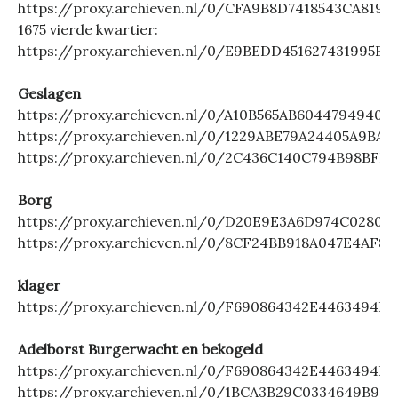
https://proxy.archieven.nl/0/CFA9B8D7418543CA819
1675 vierde kwartier:
https://proxy.archieven.nl/0/E9BEDD451627431995E
Geslagen
https://proxy.archieven.nl/0/A10B565AB6044794940
https://proxy.archieven.nl/0/1229ABE79A24405A9BA
https://proxy.archieven.nl/0/2C436C140C794B98BFE
Borg
https://proxy.archieven.nl/0/D20E9E3A6D974C0280
https://proxy.archieven.nl/0/8CF24BB918A047E4AF8
klager
https://proxy.archieven.nl/0/F690864342E4463494
Adelborst Burgerwacht en bekogeld
https://proxy.archieven.nl/0/F690864342E4463494
https://proxy.archieven.nl/0/1BCA3B29C0334649B96