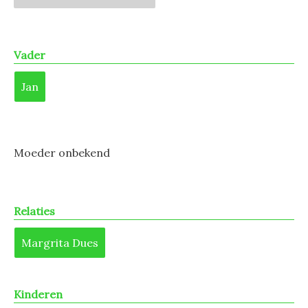
Vader
Jan
Moeder onbekend
Relaties
Margrita Dues
Kinderen