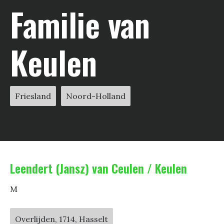
Familie van
Keulen
Friesland
Noord-Holland
Leendert (Jansz) van Ceulen / Keulen
M
Overlijden, 1714, Hasselt