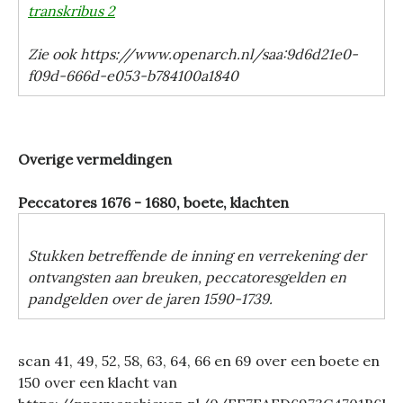
transkribus 2
Zie ook https://www.openarch.nl/saa:9d6d21e0-
f09d-666d-e053-b784100a1840
Overige vermeldingen
Peccatores 1676 - 1680, boete, klachten
Stukken betreffende de inning en verrekening der
ontvangsten aan breuken, peccatoresgelden en
pandgelden over de jaren 1590-1739.
scan 41, 49, 52, 58, 63, 64, 66 en 69 over een boete en
150 over een klacht van