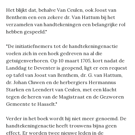
Het blijkt dat, behalve Van Ceulen, ook Joost van
Benthem een een zekere dr. Van Hattum bij het
verzamelen van handtekeningen een belangrijke rol
hebben gespeeld."
"De initiatiefnemers tot de handtekeningenactie
voelen zich in een hoek gedreven na al die
getuigenverhoren. Op 10 maart 1705, kort nadat de
Landdag te Deventer is geopend, ligt er een request
op tafel van Joost van Benthem, dr. G. van Hattum,
dr. Johan Cluwen en de herbergiers Hermannus
Starken en Leendert van Ceulen, met een klacht
tegen de heren van de Magistraat en de Gezworen
Gemeente te Hasselt."
Verder in het boek wordt hij niet meer genoemd. De
handtekeningenactie heeft trouwens bijna geen
effect. Er worden twee nieuwe leden in de