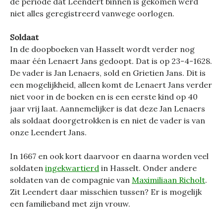
de periode dat Leendert binnen is gekomen werd
niet alles geregistreerd vanwege oorlogen.
Soldaat
In de doopboeken van Hasselt wordt verder nog
maar één Lenaert Jans gedoopt. Dat is op 23-4-1628.
De vader is Jan Lenaers, sold en Grietien Jans. Dit is
een mogelijkheid, alleen komt de Lenaert Jans verder
niet voor in de boeken en is een eerste kind op 40
jaar vrij laat. Aannemelijker is dat deze Jan Lenaers
als soldaat doorgetrokken is en niet de vader is van
onze Leendert Jans.
In 1667 en ook kort daarvoor en daarna worden veel
soldaten
ingekwartierd
in Hasselt. Onder andere
soldaten van de compagnie van
Maximiliaan Richolt
.
Zit Leendert daar misschien tussen? Er is mogelijk
een familieband met zijn vrouw.