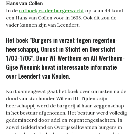
Hans van Collen
In de
rotboekjes der burgerwacht
op scan 44 komt
een Hans van Collen voor in 1635. Ook dit zou de
vader kunnen zijn van Leendert.
Het boek "Burgers in verzet tegen regenten-
heerschappij, Onrust in Sticht en Oversticht
1703-1706". Door WF Wertheim en AH Wertheim-
Gijse Weenink bevat interessante informatie
over Leendert van Keulen.
Kort samengevat gaat het boek over onrusten na de
dood van stadhouder Willem III. Tijdens zijn
heerschappij werd de burgerij al haar zeggenschap
in het bestuur afgenomen. Het bestuur werd volledig
gedomineerd door adel en regentengeslachten. In
zowel Gelderland en Overijssel kwamen burgers in