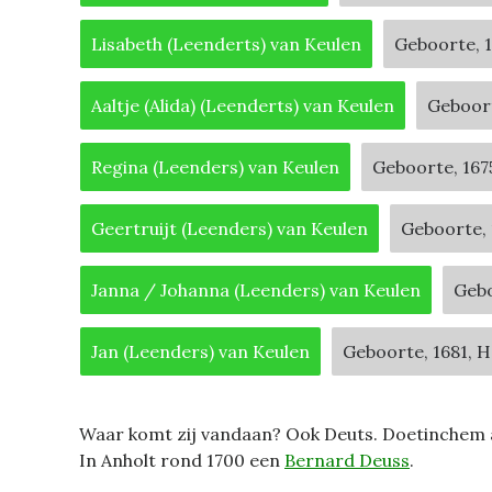
Lisabeth (Leenderts) van Keulen
Geboorte, 1
Aaltje (Alida) (Leenderts) van Keulen
Geboort
Regina (Leenders) van Keulen
Geboorte, 167
Geertruijt (Leenders) van Keulen
Geboorte, 
Janna / Johanna (Leenders) van Keulen
Gebo
Jan (Leenders) van Keulen
Geboorte, 1681, H
Waar komt zij vandaan? Ook Deuts. Doetinchem a
In Anholt rond 1700 een
Bernard Deuss
.