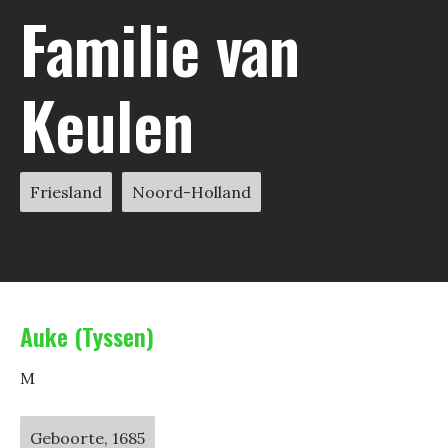
Familie van
Keulen
Friesland
Noord-Holland
Auke (Tyssen)
M
Geboorte, 1685