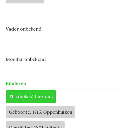
Vader onbekend
Moeder onbekend
Kinderen
Tijs (Aukes) Jaarsma
Geboorte, 1715, Oppenhuizen
Overlijden, 1801, Abbega