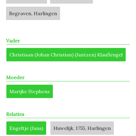
Begraven, Harlingen
Vader
Christiaan (Johan Christian) (Jantzen) Klaufleugel
Moeder
Marijke Stephens
Relaties
Engeltje (Jans)
Huwelijk, 1755, Harlingen