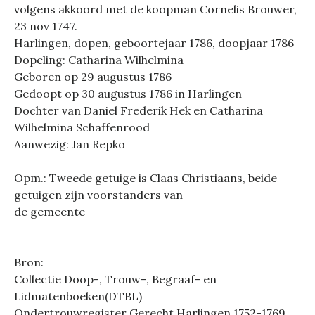
volgens akkoord met de koopman Cornelis Brouwer,
23 nov 1747.
Harlingen, dopen, geboortejaar 1786, doopjaar 1786
Dopeling: Catharina Wilhelmina
Geboren op 29 augustus 1786
Gedoopt op 30 augustus 1786 in Harlingen
Dochter van Daniel Frederik Hek en Catharina
Wilhelmina Schaffenrood
Aanwezig: Jan Repko
Opm.: Tweede getuige is Claas Christiaans, beide
getuigen zijn voorstanders van
de gemeente
Bron:
Collectie Doop-, Trouw-, Begraaf- en
Lidmatenboeken(DTBL)
Ondertrouwregister Gerecht Harlingen 1752-1769