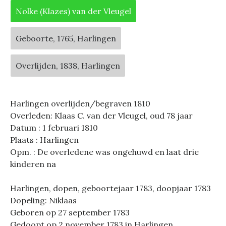
Nolke (Klazes) van der Vleugel
Geboorte, 1765, Harlingen
Overlijden, 1838, Harlingen
Harlingen overlijden/begraven 1810
Overleden: Klaas C. van der Vleugel, oud 78 jaar
Datum : 1 februari 1810
Plaats : Harlingen
Opm. : De overledene was ongehuwd en laat drie
kinderen na
Harlingen, dopen, geboortejaar 1783, doopjaar 1783
Dopeling: Niklaas
Geboren op 27 september 1783
Gedoopt op 2 november 1783 in Harlingen