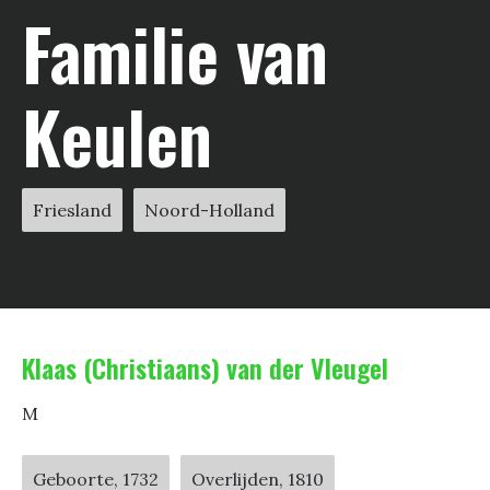
Familie van
Keulen
Friesland
Noord-Holland
Klaas (Christiaans) van der Vleugel
M
Geboorte, 1732
Overlijden, 1810