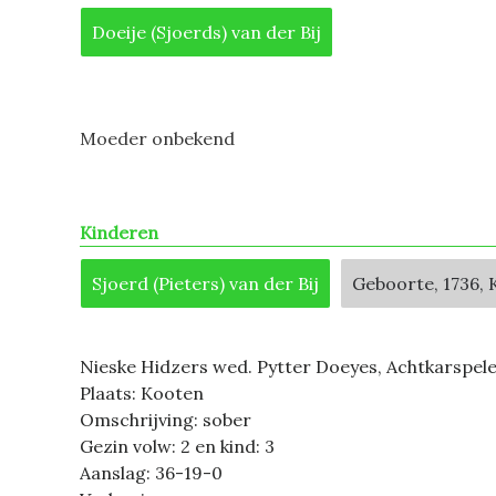
Doeije (Sjoerds) van der Bij
Moeder onbekend
Kinderen
Sjoerd (Pieters) van der Bij
Geboorte, 1736,
Nieske Hidzers wed. Pytter Doeyes, Achtkarspel
Plaats: Kooten
Omschrijving: sober
Gezin volw: 2 en kind: 3
Aanslag: 36-19-0