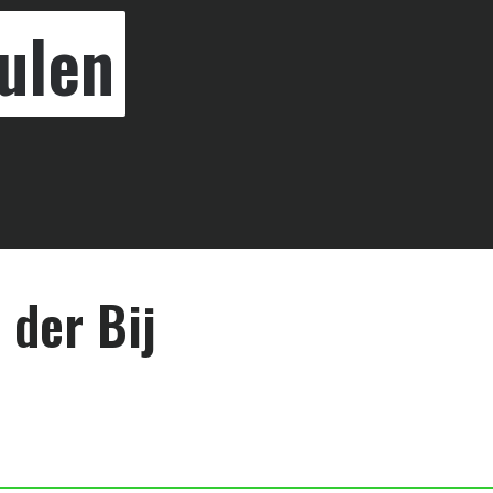
ulen
 der Bij