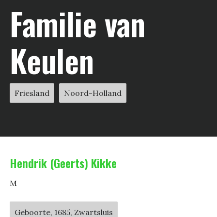
Familie van
Keulen
Friesland
Noord-Holland
Hendrik (Geerts) Kikke
M
Geboorte, 1685, Zwartsluis