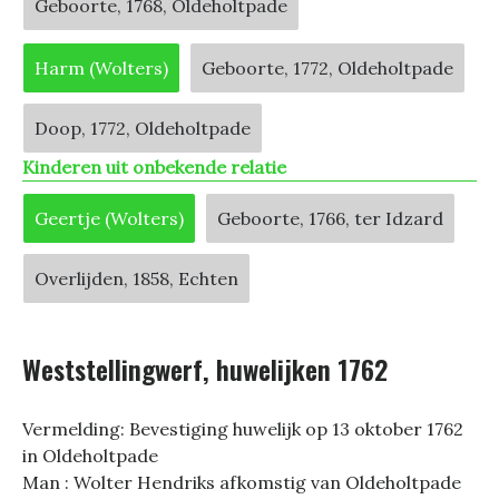
Geboorte, 1768, Oldeholtpade
Harm (Wolters)
Geboorte, 1772, Oldeholtpade
Doop, 1772, Oldeholtpade
Kinderen uit onbekende relatie
Geertje (Wolters)
Geboorte, 1766, ter Idzard
Overlijden, 1858, Echten
Weststellingwerf, huwelijken 1762
Vermelding: Bevestiging huwelijk op 13 oktober 1762
in Oldeholtpade
Man : Wolter Hendriks afkomstig van Oldeholtpade