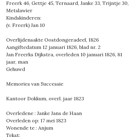
Freerk 46, Gettje 45, Ternaard, Janke 33, Trijntje 30,
Metslawier
Kindskinderen:
(v. Freerk) Jan 10
Overlijdensakte Oostdongeradeel, 1826
Aangiftedatum 12 januari 1826, blad nr. 2
Jan Freerks Dijkstra, overleden 10 januari 1826, 81
jaar, man
Gehuwd
Memories van Successie
Kantoor Dokkum, overl. jaar 1823
Overledene : Janke Jans de Haan
Overleden op: 17 mei 1823
Wonende te : Anjum
Tekst: