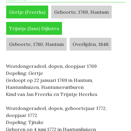
Gertje (Freerks)
Geboorte, 1769, Hantum
Trijntje (Jans) Dijkstra
Geboorte, 1780, Hantum
Overlijden, 1848
Westdongeradeel, dopen, doopjaar 1769
Dopeling: Gertje
Gedoopt op 22 januari 1769 in Hantum,
Hantumhuizen, Hantumeruitburen
Kind van Jan Freerks en Trijntje Heerkes
Westdongeradeel, dopen, geboortejaar 1772,
doopjaar 1772
Dopeling: Tjitske
Geboren op 4 juni 1772 in Hantumhuizen