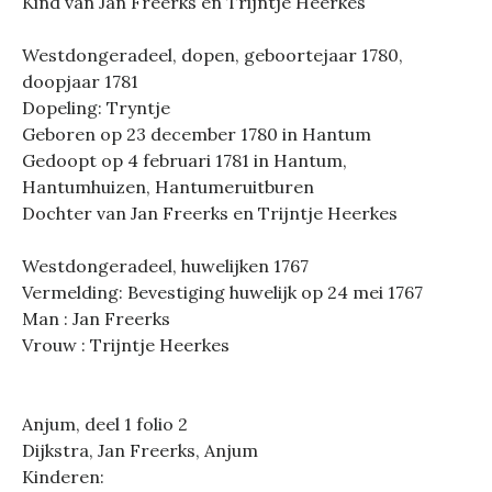
Kind van Jan Freerks en Trijntje Heerkes
Westdongeradeel, dopen, geboortejaar 1780,
doopjaar 1781
Dopeling: Tryntje
Geboren op 23 december 1780 in Hantum
Gedoopt op 4 februari 1781 in Hantum,
Hantumhuizen, Hantumeruitburen
Dochter van Jan Freerks en Trijntje Heerkes
Westdongeradeel, huwelijken 1767
Vermelding: Bevestiging huwelijk op 24 mei 1767
Man : Jan Freerks
Vrouw : Trijntje Heerkes
Anjum, deel 1 folio 2
Dijkstra, Jan Freerks, Anjum
Kinderen: