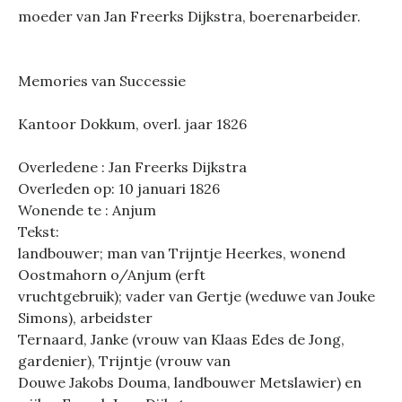
moeder van Jan Freerks Dijkstra, boerenarbeider.
Memories van Successie
Kantoor Dokkum, overl. jaar 1826
Overledene : Jan Freerks Dijkstra
Overleden op: 10 januari 1826
Wonende te : Anjum
Tekst:
landbouwer; man van Trijntje Heerkes, wonend
Oostmahorn o/Anjum (erft
vruchtgebruik); vader van Gertje (weduwe van Jouke
Simons), arbeidster
Ternaard, Janke (vrouw van Klaas Edes de Jong,
gardenier), Trijntje (vrouw van
Douwe Jakobs Douma, landbouwer Metslawier) en