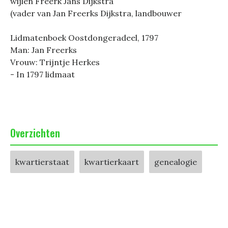
wijlen Freerk Jans Dijkstra
(vader van Jan Freerks Dijkstra, landbouwer
Lidmatenboek Oostdongeradeel, 1797
Man: Jan Freerks
Vrouw: Trijntje Herkes
- In 1797 lidmaat
Overzichten
kwartierstaat
kwartierkaart
genealogie