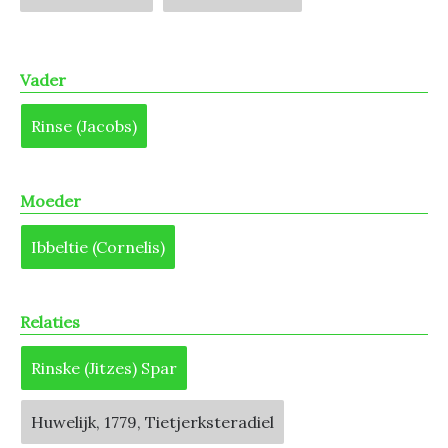
Vader
Rinse (Jacobs)
Moeder
Ibbeltie (Cornelis)
Relaties
Rinske (Jitzes) Spar
Huwelijk, 1779, Tietjerksteradiel