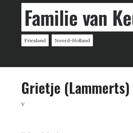
Familie van Ke
Friesland
Noord-Holland
Grietje (Lammerts)
V