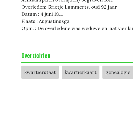
Overleden: Grietje Lammerts, oud 92 jaar
Datum : 4 juni 1811
Plaats : Augustinusga
Opm. : De overledene was weduwe en laat vier k
Overzichten
kwartierstaat
kwartierkaart
genealogie