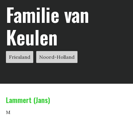
Familie van
Keulen
Friesland
Noord-Holland
Lammert (Jans)
M