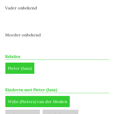
Vader onbekend
Moeder onbekend
Relaties
Pieter (Jans)
Kinderen met Pieter (Jans)
Wybe (Pieters) van der Meulen