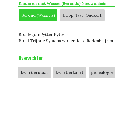
Kinderen met Wessel (Berends) Nieuwenhuis
Berend (Wessels)
Doop, 1775, Oudkerk
BruidegomPytter Pytters
Bruid Trijntie Symens wonende te Rodenhuijzen
Overzichten
kwartierstaat
kwartierkaart
genealogie