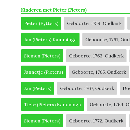
Kinderen met Pieter (Pieters)
Pieter (Pytters)
Geboorte, 1759, Oudkerk
Jan (Pieters) Kamminga
Geboorte, 1761, Oud
Siemen (Pieters)
Geboorte, 1763, Oudkerk
Jannetje (Pieters)
Geboorte, 1765, Oudkerk
Jan (Pieters)
Geboorte, 1767, Oudkerk
Doo
Tiete (Pieters) Kamminga
Geboorte, 1769, 
Siemen (Pieters)
Geboorte, 1772, Oudkerk