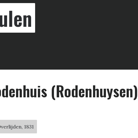
ulen
Rodenhuis (Rodenhuysen)
verlijden, 1831