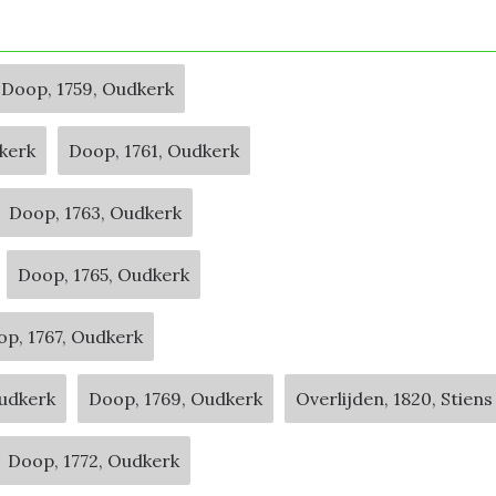
Doop, 1759, Oudkerk
kerk
Doop, 1761, Oudkerk
Doop, 1763, Oudkerk
Doop, 1765, Oudkerk
p, 1767, Oudkerk
Oudkerk
Doop, 1769, Oudkerk
Overlijden, 1820, Stiens
Doop, 1772, Oudkerk