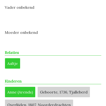
Vader onbekend
Moeder onbekend
Relaties
Aaltje
Kinderen
Anne (Arends)
Geboorte, 1736, Tjalleberd
Overlijden, 1807, Noorderdrachten