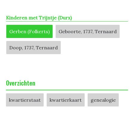
Kinderen met Trijntje (Durx)
Gerben (Folkerts)
Geboorte, 1737, Ternaard
Doop, 1737, Ternaard
Overzichten
kwartierstaat
kwartierkaart
genealogie