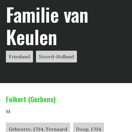
Familie van
Keulen
Friesland
Noord-Holland
Folkert (Gerbens)
M
Geboorte, 1704, Ternaard
Doop, 1704