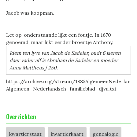
Jacob was koopman.
Let op: onderstaande lijkt een foutje. In 1670
genoemd, maar lijkt eerder broertje Anthony.
Idem ten lyve van Jacob de Sadeler, oudt 6 iaeren
daer vader aff is Abraham de Sadeler en moeder
Anna Mattheus ƒ 250.
https://archive.org/stream/1885AlgemeenNederlandsc
Algemeen_Nederlandsch_familieblad_djvu.txt
Overzichten
kwartierstaat
kwartierkaart
genealogie