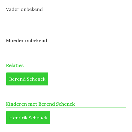
Vader onbekend
Moeder onbekend
Relaties
Berend Schenck
Kinderen met Berend Schenck
Hendrik Schenck