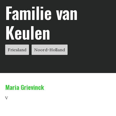
Familie van
Keulen
Friesland
Noord-Holland
Maria Grievinck
V