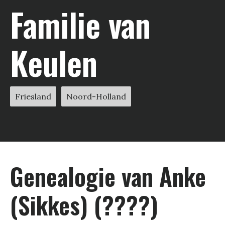
Familie van
Keulen
Friesland
Noord-Holland
Genealogie van Anke
(Sikkes) (????)