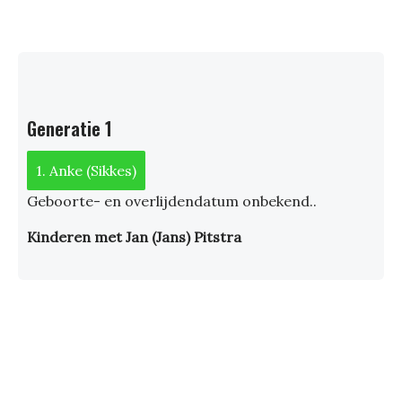
Generatie 1
1. Anke (Sikkes)
Geboorte- en overlijdendatum onbekend..
Kinderen met Jan (Jans) Pitstra