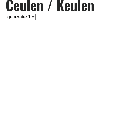
Ceulen / Keulen