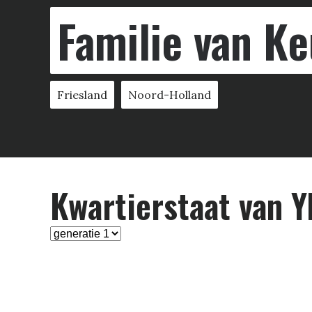
Familie van Ke
Friesland
Noord-Holland
Kwartier­staat van Y