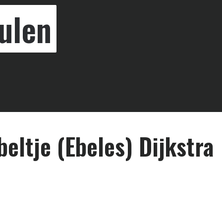
ulen
beltje (Ebeles) Dijkstra