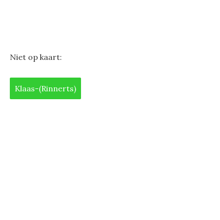
Niet op kaart:
Klaas-(Rinnerts)