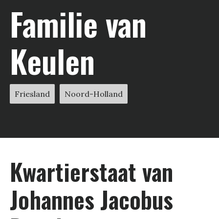
Familie van
Keulen
Friesland
Noord-Holland
Kwartier­staat van
Johannes Jacobus