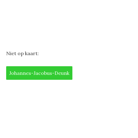
Niet op kaart:
Johannes-Jacobus-Deunk