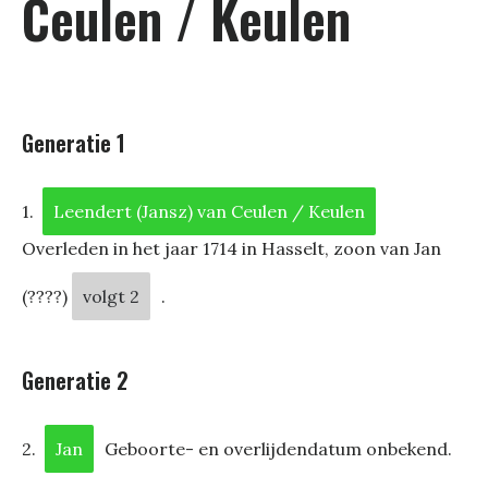
Ceulen / Keulen
Generatie 1
1.
Leendert (Jansz) van Ceulen / Keulen
Overleden in het jaar 1714 in Hasselt, zoon van Jan
(????)
volgt 2
.
Generatie 2
2.
Jan
Geboorte- en overlijdendatum onbekend.