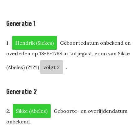
Generatie 1
1.
Hendrik (Sickes)
Geboortedatum onbekend en
overleden op 18-8-1788 in Lutjegast, zoon van Sikke
(Abeles) (????)
volgt 2
.
Generatie 2
2.
Sikke (Abeles)
Geboorte- en overlijdendatum
onbekend.