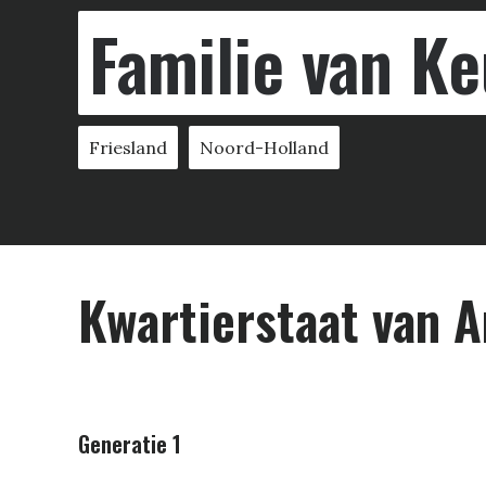
Familie van Ke
Friesland
Noord-Holland
Kwartier­staat van 
Generatie 1