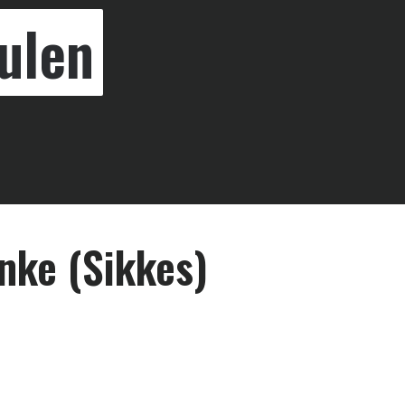
ulen
Anke (Sikkes)