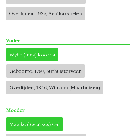
Overlijden, 1925, Achtkarspelen
Vader
Wybe (Jans) Koorda
Geboorte, 1797, Surhuisterveen
Overlijden, 1846, Winsum (Maarhuizen)
Moeder
Maaike (Sweitzes) Gal